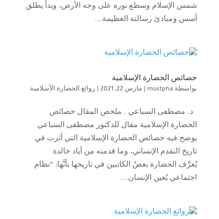
شمس الإسلام وسطع نوره على وجه الأرض، وبدأ يطلق
أسس ومبادئ رسالته العظيمة...
خصائص الحضارة الإسلامية
بواسطة
mustpha
|
مارس 22, 2021
|
روائع الحضارة الأسلامية
د. مصطفى السباعي . ملخص المقال خصائص
الحضارة الإسلامية مقال للدكتور مصطفى السباعي
يوضح فيه خصائص الحضارة الإسلامية التي أثرت في
تاريخ التقدم الإنساني، وما قدمته من أياد خالدة
يُعرِّف الحضارة بعضُ الكاتبين في تاريخها بأنَّها: “نظام
اجتماعي يُعين الإنسان...