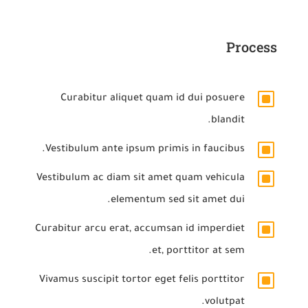
Process
W
Curabitur aliquet quam id dui posuere
blandit.
W
Vestibulum ante ipsum primis in faucibus.
W
Vestibulum ac diam sit amet quam vehicula
elementum sed sit amet dui.
W
Curabitur arcu erat, accumsan id imperdiet
et, porttitor at sem.
W
Vivamus suscipit tortor eget felis porttitor
volutpat.