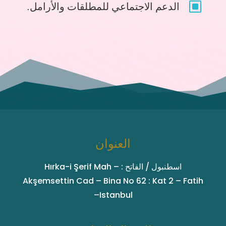
W
الدعم الاجتماعي للمطلقات والأرامل.
العنوان
اسطنبول / الفاتح : Hırka-i Şerif Mah –
Akşemsettin Cad – Bina No 62 : Kat 2 – Fatih
–Istanbul