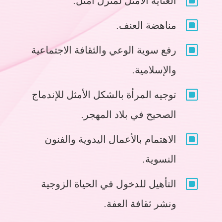
W
العناية الأمثل لمنزل أمثل.
W
مناهضة العنف.
W
رفع سوية الوعي والثقافة الاجتماعية
والإسلامية.
W
توجيه المرأة بالشكل الأمثل للإندماج
الصحيح في بلاد المهجر.
W
الاهتمام بالأعمال اليدوية والفنون
النسوية.
W
التأهيل للدخول في الحياة الزوجية
ونشر ثقافة العفة.